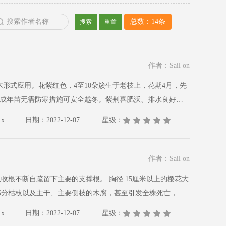
总数：14条
搜索
重置
作者：Sail on
易因根系腐烂而死亡。
x
日期：2022-12-07
星级：
作者：Sail on
的支撑根。 胸径 15厘米以上的樱花大
部分枯枝以及主干、主要侧枝的木腐，甚至引发全株死亡，从
x
日期：2022-12-07
星级：