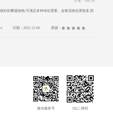
作者：Sail on
很好的攀援植物,可满足多种绿化需要。金银花病虫害较多,防
x
日期：2022-12-06
星级：
微信服务号
QQ二维码