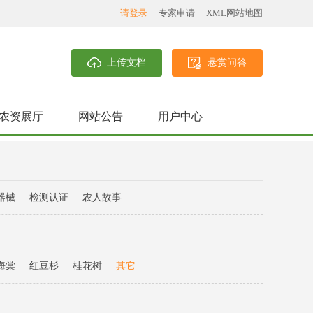
请登录
专家申请
XML网站地图
上传文档
悬赏问答
农资展厅
网站公告
用户中心
器械
检测认证
农人故事
海棠
红豆杉
桂花树
其它