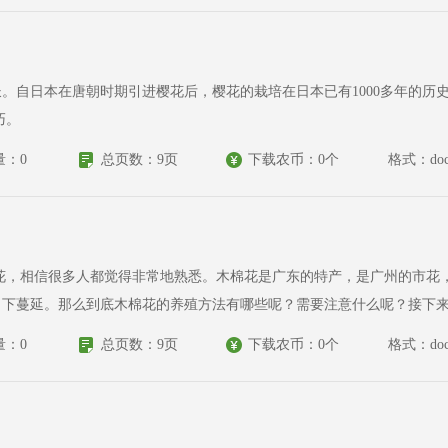
。自日本在唐朝时期引进樱花后，樱花的栽培在日本已有1000多年的历
巧。
量：0
总页数：9页
下载农币：0个
格式：doc
向下蔓延。那么到底木棉花的养殖方法有哪些呢？需要注意什么呢？接下
量：0
总页数：9页
下载农币：0个
格式：doc