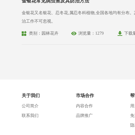
金银花常见病虫害及其防治方法
金银花又名银花、忍冬花,属忍冬科植物,全国各地均有分布
治工作不可忽视。
类别：园林花卉
浏览量：1279
下载
关于我们
市场合作
帮
公司简介
内容合作
用
联系我们
品牌推广
免
隐