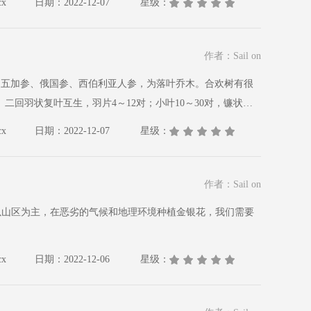
x
日期：2022-12-07
星级：
作者：Sail on
裂；花冠漏斗状，5裂，淡红色；雄蕊多数而细长，花丝基部连
x
日期：2022-12-07
星级：
作者：Sail on
以山区为主，在恶劣的气候和地理环境种植金银花，我们需要
x
日期：2022-12-06
星级：