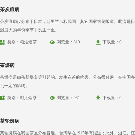
茶炭疽病
茶炭疽病仅分布于日本，斯里兰卡和我国，其它国家末见报道。此病是日
湿度大的年份季节中发生严重。
类别：粮油烟茶
浏览量：819
下载量：0
茶煤病
茶煤病是由茶新煤炱等引起的、发生在茶的病害。分布很普遍，在中国各
到一定的影响。
类别：粮油烟茶
浏览量：931
下载量：0
茶轮斑病
茶轮斑病在我国茶区分布普遍。台湾早在1915年有报道；此外、浙江