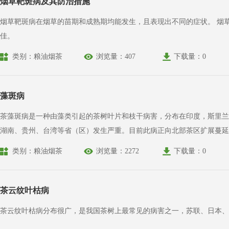
烟草靶斑病及其防治措施
烟草靶斑病在烟草的苗期和成熟期均能发生，且表现出不同的症状。 烟
佳。
类别：粮油烟茶
浏览量：407
下载量：0
藻斑病
茶藻斑病是一种由藻类引起的茶树叶片和枝干病害，分布在印度，斯里兰
湖南、贵州、台湾等省（区）发生严重。目前此病正向北部茶区扩展蔓延
类别：粮油烟茶
浏览量：2272
下载量：0
茶云纹叶枯病
茶云纹叶枯病分布很广，是我国茶树上最常见的病害之一，苏联、日本、