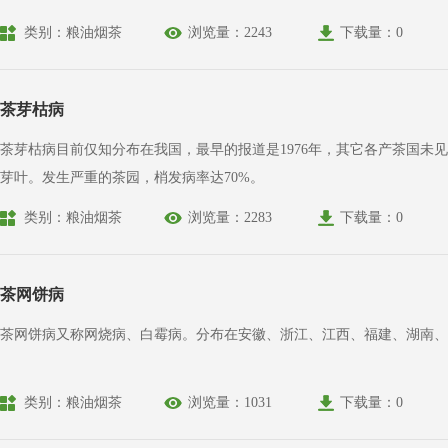
类别：粮油烟茶
浏览量：2243
下载量：0
茶芽枯病
茶芽枯病目前仅知分布在我国，最早的报道是1976年，其它各产茶国
芽叶。发生严重的茶园，梢发病率达70%。
类别：粮油烟茶
浏览量：2283
下载量：0
茶网饼病
茶网饼病又称网烧病、白霉病。分布在安徽、浙江、江西、福建、湖南、
类别：粮油烟茶
浏览量：1031
下载量：0