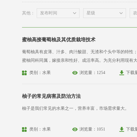
其他：
蜜柚高接葡萄柚及其优质栽培技术
葡萄柚具有皮薄、汁多、肉汁酸甜、无渣和个头中等的特性
蜜柚同科同属，嫁接亲和性好、成活率高。为充分利用现有
类别：水果
浏览量：1254
下载
柚子的常见病害及防治方法
柚子是我们常见的水果之一，营养丰富，市场需求量大。
类别：水果
浏览量：1051
下载