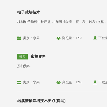
柚子栽培技术
枝梢柚子幼树生长旺盛，1年可抽发春、夏、秋、晚秋4次梢
类别：水果
浏览量：1262
下载
蜜柚资料
推荐
蜜柚资料
类别：水果
浏览量：1218
下载
琯溪蜜柚栽培技术要点(提纲)