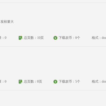
，发枝量大
量：0
总页数：10页
下载农币：0个
格式：doc
量：0
总页数：8页
下载农币：5个
格式：do