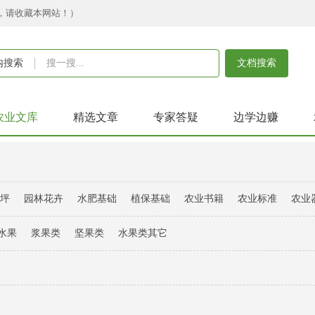
，请收藏本网站！）
内搜索
文档搜索
农业文库
精选文章
专家答疑
边学边赚
草坪
园林花卉
水肥基础
植保基础
农业书籍
农业标准
农业
水果
浆果类
坚果类
水果类其它