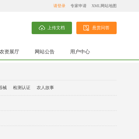
请登录
专家申请
XML网站地图
上传文档
悬赏问答
农资展厅
网站公告
用户中心
器械
检测认证
农人故事