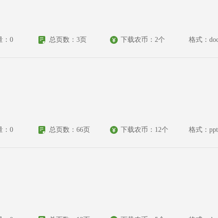
量：0
总页数：3页
下载农币：2个
格式：do
量：0
总页数：66页
下载农币：12个
格式：ppt