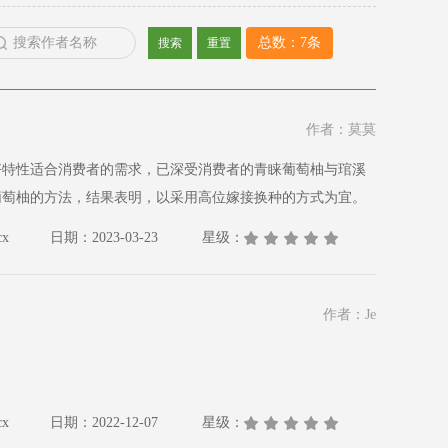
总数：7条
搜索
重置
作者：莫莫
好特性适合消费者的需求，已深受消费者的青睐葡萄柚与琯溪
葡萄柚的方法，结果表明，以采用高位嫁接换种的方式为宜。
x
日期：2023-03-23
星级：
作者：Je
x
日期：2022-12-07
星级：