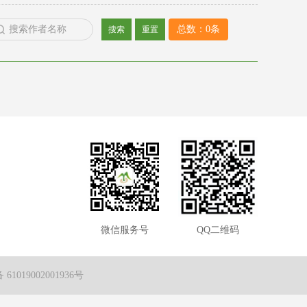
总数：0条
搜索
重置
微信服务号
QQ二维码
1019002001936号