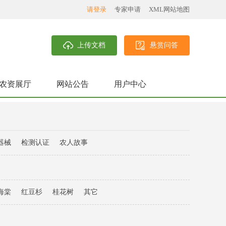
请登录
专家申请
XML网站地图
上传文档
悬赏问答
农资展厅
网站公告
用户中心
器械
检测认证
农人故事
海棠
红豆杉
桂花树
其它